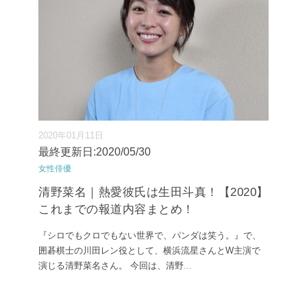
2020年01月11日
最終更新日:2020/05/30
女性俳優
清野菜名｜熱愛彼氏は生田斗真！【2020】
これまでの報道内容まとめ！
『シロでもクロでもない世界で、パンダは笑う。』で、
囲碁棋士の川田レン役として、横浜流星さんとW主演で
演じる清野菜名さん。 今回は、清野
...