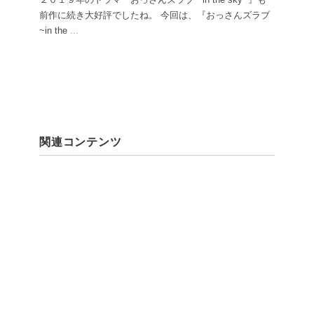
前作に続き大好評でしたね。 今回は、『おっさんズラブ
~in the
...
関連コンテンツ