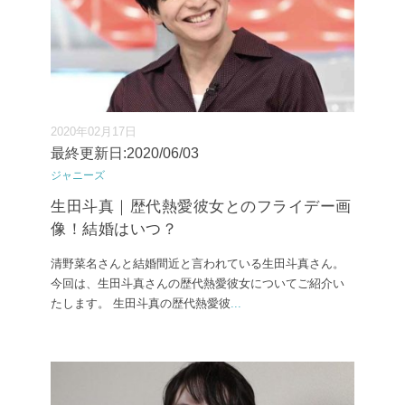
2020年02月17日
最終更新日:2020/06/03
ジャニーズ
生田斗真｜歴代熱愛彼女とのフライデー画
像！結婚はいつ？
清野菜名さんと結婚間近と言われている生田斗真さん。
今回は、生田斗真さんの歴代熱愛彼女についてご紹介い
たします。 生田斗真の歴代熱愛彼
...