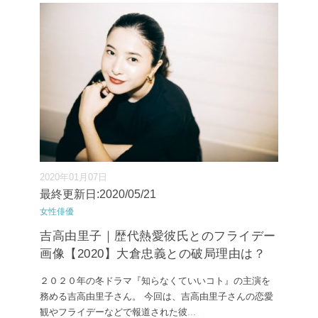
2020年01月07日
最終更新日:2020/05/21
女性俳優
吉高由里子｜歴代熱愛彼氏とのフライデー
画像【2020】大倉忠義との破局理由は？
２０２０年の冬ドラマ『知らなくていいコト』の主演を
務める吉高由里子さん。 今回は、吉高由里子さんの恋愛
観やフライデーなどで報道された彼
...