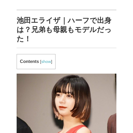
池田エライザ｜ハーフで出身
は？兄弟も母親もモデルだっ
た！
Contents
[
show
]