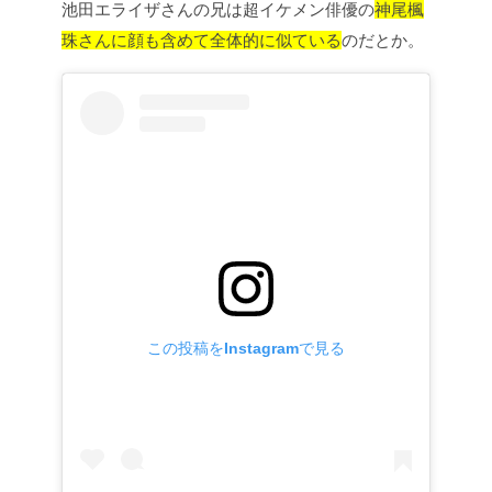
池田エライザさんの兄は超イケメン俳優の
神尾楓
珠さんに顔も含めて全体的に似ている
のだとか。
この投稿をInstagramで見る