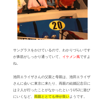
サングラスをかけているので、わかりづらいです
が鼻筋がしっかり通っていて、
イケメン風
ですよ
ね。
池田エライザさんの父親と母親は、池田エライザ
さんに会いに東京に来たり、両親の結婚記念日に
は２人が行ったことがなかったというUSJに遊び
にいくなど、
両親ととても仲が良い
ようです。