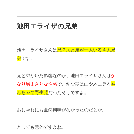
池田エライザの兄弟
池田エライザさんは
兄２人と弟が一人いる４人兄
弟
です。
兄と弟がいた影響なのか、池田エライザさんは
か
なり男まさりな性格
で、幼少期は山や木に登る
や
んちゃな野生児
だったそうですよ。
おしゃれにも全然興味がなかったのだとか。
とっても意外ですよね。