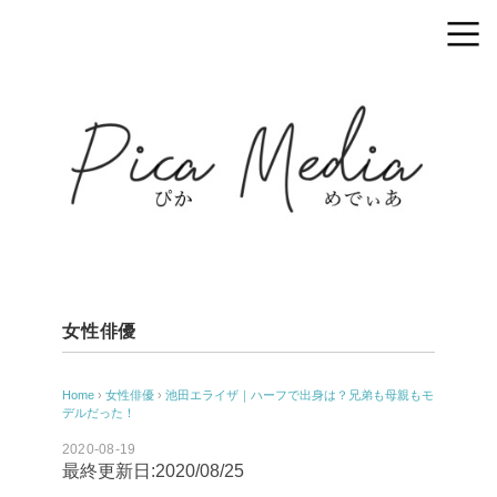
女性俳優
Home
›
女性俳優
›
池田エライザ｜ハーフで出身は？兄弟も母親もモ
デルだった！
2020-08-19
最終更新日:2020/08/25