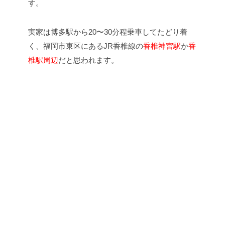
す。
実家は博多駅から20〜30分程乗車してたどり着
く、福岡市東区にあるJR香椎線の
香椎神宮駅
か
香
椎駅周辺
だと思われます。