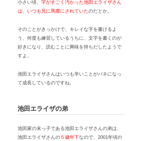
小さい頃、
字がすごく汚かった池田エライザさん
は、いつも兄に馬鹿にされていた
のだとか。
そのことがきっかけで、キレイな字を書けるよ
う、何度も練習しているうちに、文字を書くのが
好きになり、読むことに興味を持ちだしたようで
すよ。
池田エライザさんはいつも辛いことがバネになっ
て成長しているのですね。
池田エライザの弟
池田家の末っ子である池田エライザさんの弟は、
池田エライザさんの
５歳年下
なので、2001年頃の