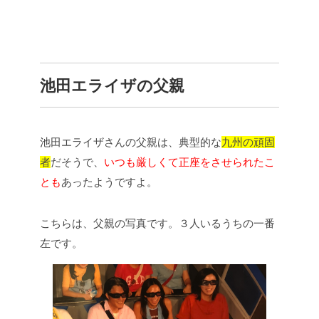
池田エライザの父親
池田エライザさんの父親は、典型的な
九州の頑固
者
だそうで、
いつも厳しくて正座をさせられたこ
とも
あったようですよ。
こちらは、父親の写真です。３人いるうちの一番
左です。