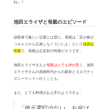
ね…！
池田エライザと母親のエピソード
頑固者で厳しい父親とは逆に、母親は「足が曲が
っちゃうから正座しなくていいよ」という
自由な
性格
で、両親は正反対の性格だそうです。
池田エライザさんと
母親はとても仲が良く
、池田
エライザさんの高校時代からの親友と３人でディ
ズニーランドへ行くことも。
また、とても料理がお上手のようですよ。
「地元電灯少ない お化け