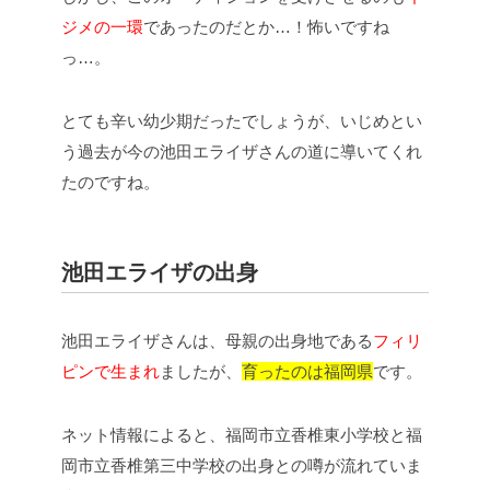
ジメの一環
であったのだとか…！怖いですね
っ…。
とても辛い幼少期だったでしょうが、いじめとい
う過去が今の池田エライザさんの道に導いてくれ
たのですね。
池田エライザの出身
池田エライザさんは、母親の出身地である
フィリ
ピンで生まれ
ましたが、
育ったのは福岡県
です。
ネット情報によると、福岡市立香椎東小学校と福
岡市立香椎第三中学校の出身との噂が流れていま