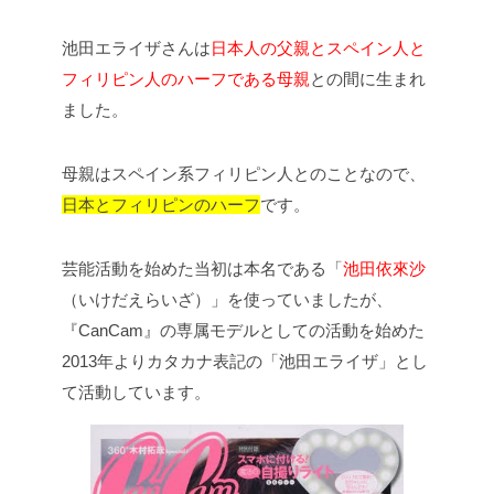
池田エライザさんは
日本人の父親とスペイン人と
フィリピン人のハーフである母親
との間に生まれ
ました。
母親はスペイン系フィリピン人とのことなので、
日本とフィリピンのハーフ
です。
芸能活動を始めた当初は本名である「
池田依來沙
（いけだえらいざ）」を使っていましたが、
『CanCam』の専属モデルとしての活動を始めた
2013年よりカタカナ表記の「池田エライザ」とし
て活動しています。