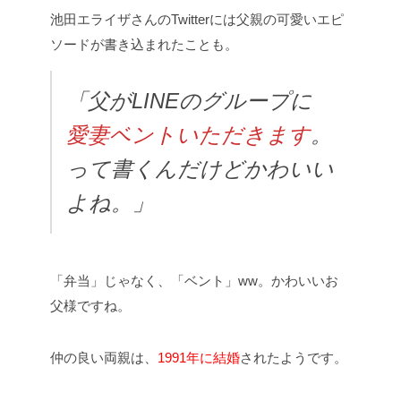
池田エライザさんのTwitterには父親の可愛いエピ
ソードが書き込まれたことも。
「父がLINEのグループに
愛妻ベントいただきます
。
って書くんだけどかわいい
よね。」
「弁当」じゃなく、「ベント」ww。かわいいお
父様ですね。
仲の良い両親は、
1991
年に結婚
されたようです。