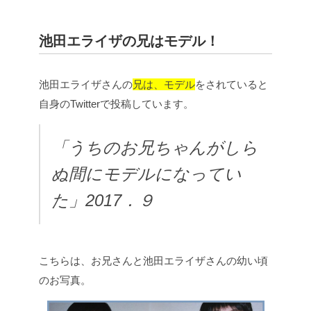
池田エライザの兄はモデル！
池田エライザさんの
兄は、モデル
をされていると
自身のTwitterで投稿しています。
「うちのお兄ちゃんがしら
ぬ間にモデルになってい
た」2017．９
こちらは、お兄さんと池田エライザさんの幼い頃
のお写真。