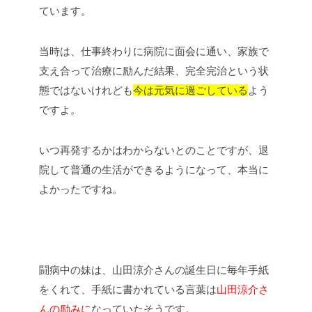
ています。
当時は、仕事終わりに病院に面会に通い、家族で
支え合って治療に励んだ結果、完全完治という状
態ではないけれども
今は元気に過ごしている
よう
ですよ。
いつ再発するかはわからないとのことですが、退
院して普通の生活ができるようになって、本当に
よかったですね。
闘病中の妹は、山田涼介さんの誕生日に毎年手紙
をくれて、手紙に書かれている言葉は
山田涼介さ
んの励みに
なっていたそうです。