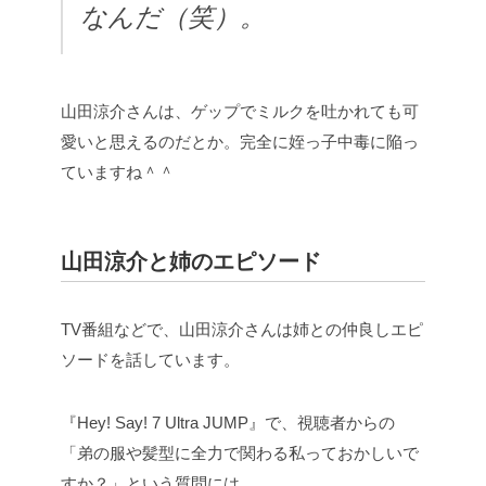
なんだ（笑）。
山田涼介さんは、ゲップでミルクを吐かれても可
愛いと思えるのだとか。完全に姪っ子中毒に陥っ
ていますね＾＾
山田涼介と姉のエピソード
TV番組などで、山田涼介さんは姉との仲良しエピ
ソードを話しています。
『Hey! Say! 7 Ultra JUMP』で、視聴者からの
「弟の服や髪型に全力で関わる私っておかしいで
すか？」という質問には、