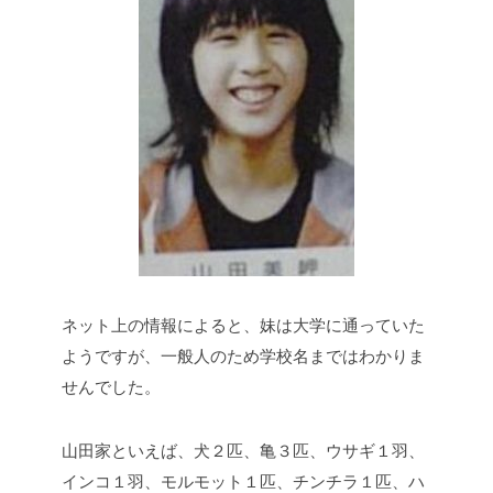
ネット上の情報によると、妹は大学に通っていた
ようですが、一般人のため学校名まではわかりま
せんでした。
山田家といえば、犬２匹、亀３匹、ウサギ１羽、
インコ１羽、モルモット１匹、チンチラ１匹、ハ