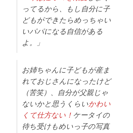
ってるから、もし自分に子
どもができたらめっちゃい
いパパになる自信がある
よ。」
お姉ちゃんに子どもが産ま
れておじさんになったけど
（苦笑）、自分が父親じゃ
ないかと思うくらい
かわい
くて仕方ない！
ケータイの
待ち受けもめいっ子の写真