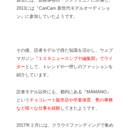
2013には『CanCam 新世代モデルオーディショ
ン』に参加していたようです。
その後、読者モデルで得た知識を活かし、ウェブ
マガジン
『１０９ニュースシブヤ編集部』でライ
ター
として、トレンドや一押しのファッションを
紹介しています。
読者モデル以外にも、都内にある『MAMANO』
という
チョコレート販売店や学童保育、塾の事務
など様々な仕事を経験
してきたようです。
2017年２月には、クラウドファンディングで集め