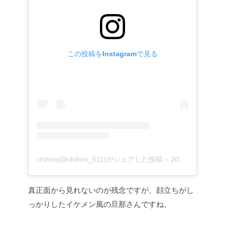
この投稿をInstagramで見る
chihiro(@chihiro_511)がシェアした投稿
–
2017年 5月月3日午後10時51分PDT
真正面から見れないのが残念ですが、顔立ちがし
っかりしたイケメン風の旦那さんですね。