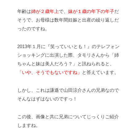
年齢は
姉が２歳年上
で、
妹が１歳の年下の年子
だ
そうで、お母様は数年間妊娠と出産の繰り返しだ
ったのですね。
2013年１月に『笑っていいとも！』のテレフォン
ショッキングに出演した際、タモリさんから「姉
ちゃんと妹は美人だろう？」と訊ねられると、
「いや、そうでもないですね」
と答えています。
しかし、これは謙遜で山田涼介さんの兄弟なので
そんなはずはないのですっ！
この後、画像と共に兄弟についてじっくりご紹介
しますね。