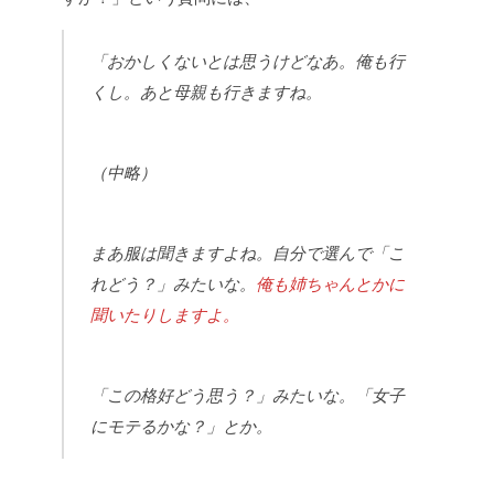
「おかしくないとは思うけどなあ。俺も行
くし。あと母親も行きますね。
（中略）
まあ服は聞きますよね。自分で選んで「こ
れどう？」みたいな。
俺も姉ちゃんとかに
聞いたりしますよ。
「この格好どう思う？」みたいな。「女子
にモテるかな？」とか。