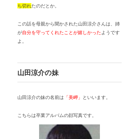
ち切れ
たのだとか。
この話を母親から聞かされた山田涼介さんは、姉
が
自分を守ってくれたことが嬉しかった
ようです
よ。
山田涼介の妹
山田涼介の妹の名前は
「美岬」
といいます。
こちらは卒業アルバムの顔写真です。