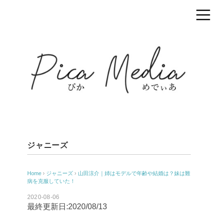
ジャニーズ
Home
›
ジャニーズ
›
山田涼介｜姉はモデルで年齢や結婚は？妹は難
病を克服していた！
2020-08-06
最終更新日:2020/08/13