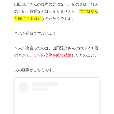
山田涼介さんの義理の兄になる、姉の夫は一般人
のため、職業などはわかりませんが、
苗字はなん
と同じ『山田』
なのだそうですよ。
これも運命ですよね…！
２人が出会ったのは、山田涼介さんの姉が２１歳
のときで、
３年の交際を経て結婚
したとのこと。
夫の画像がこちらです。