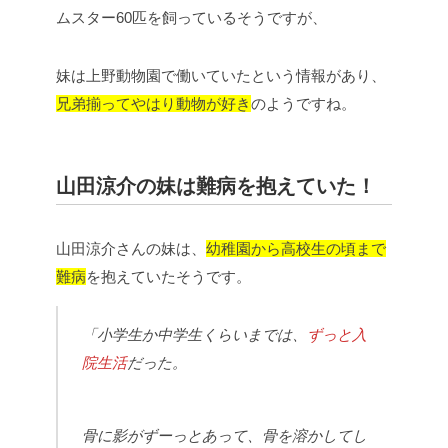
ムスター60匹を飼っているそうですが、
妹は上野動物園で働いていたという情報があり、
兄弟揃ってやはり動物が好き
のようですね。
山田涼介の妹は難病を抱えていた！
山田涼介さんの妹は、
幼稚園から高校生の頃まで
難病
を抱えていたそうです。
「小学生か中学生くらいまでは、
ずっと入
院生活
だった。
骨に影がずーっとあって、骨を溶かしてし