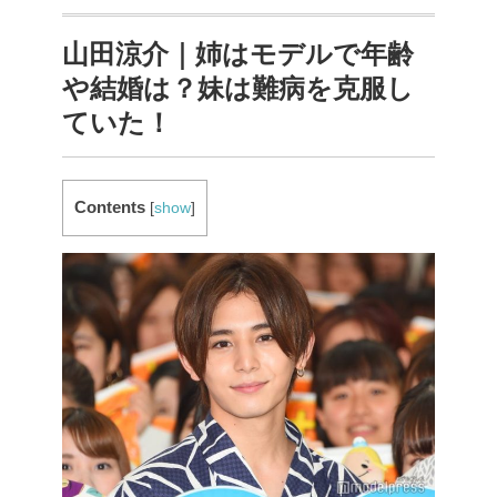
山田涼介｜姉はモデルで年齢
や結婚は？妹は難病を克服し
ていた！
Contents
[
show
]