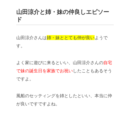
山田涼介と姉・妹の仲良しエピソー
ド
山田涼介さんは
姉・妹ととても仲が良い
ようで
す。
よく家に遊びに来るといい、山田涼介さんの
自宅
で妹の誕生日を家族でお祝い
したこともあるそう
ですよ。
風船のセッティングを姉としたといい、本当に仲
が良いですですよね。