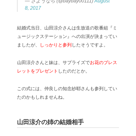
— さようなら (@baybay00111)
August
8, 2017
結婚式当日、山田涼介さんは生放送の歌番組『ミ
ュージックステーション』への出演が決まってい
ましたが、
しっかりと参列
したそうですよ。
山田涼介さんと妹は、サプライズで
お花のブレス
レットをプレゼント
したのだとか。
この式には、仲良しの知念紗耶さんも参列してい
たのかもしれませんね。
山田涼介の姉の結婚相手