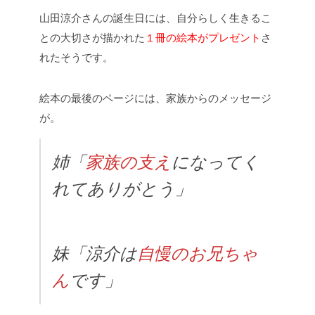
山田涼介さんの誕生日には、自分らしく生きるこ
との大切さが描かれた
１冊の絵本がプレゼント
さ
れたそうです。
絵本の最後のページには、家族からのメッセージ
が。
姉「
家族の支え
になってく
れてありがとう」
妹「涼介は
自慢のお兄ちゃ
ん
です」