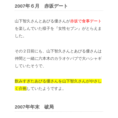
2007年６月 赤坂デート
山下智久さんとあびる優さんが
赤坂で食事デート
を楽しんでいた様子を『女性セブン』がとらえま
した。
その２日前にも、山下智久さんとあびる優さんは
仲間と一緒に六本木のカラオケパブで大ハシャギ
していたそうで、
飲みすぎたあびる優さんを山下智久さんがやさし
く介抱
していたようですよ。
2007年年末 破局