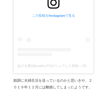
この投稿をInstagramで見る
あびる優(@yuabiru74)がシェアした投稿
–
2019年10月月28日午前3時32分PDT
順調に夫婦生活を送っているのかと思いきや、２
０１９年１２月には離婚してしまったようです。