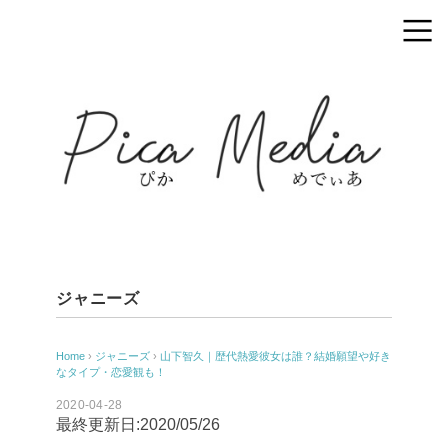
ジャニーズ
Home
›
ジャニーズ
›
山下智久｜歴代熱愛彼女は誰？結婚願望や好き
なタイプ・恋愛観も！
2020-04-28
最終更新日:2020/05/26