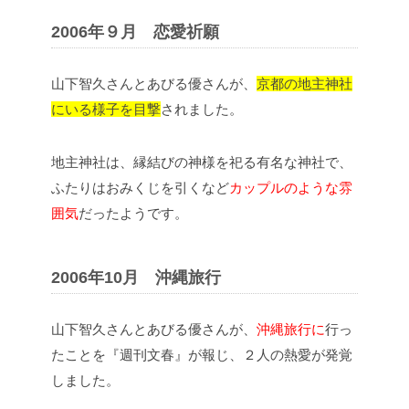
2006年９月 恋愛祈願
山下智久さんとあびる優さんが、
京都の地主神社
にいる様子を目撃
されました。
地主神社は、縁結びの神様を祀る有名な神社で、
ふたりはおみくじを引くなど
カップルのような雰
囲気
だったようです。
2006年10月 沖縄旅行
山下智久さんとあびる優さんが、
沖縄旅行に
行っ
たことを『週刊文春』が報じ、２人の熱愛が発覚
しました。