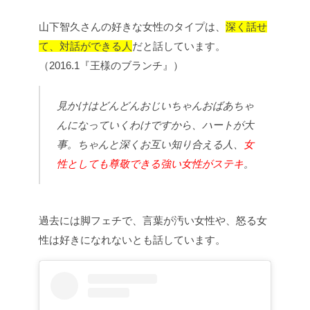
山下智久さんの好きな女性のタイプは、
深く話せ
て、対話ができる人
だと話しています。
（2016.1『王様のブランチ』）
見かけはどんどんおじいちゃんおばあちゃ
んになっていくわけですから、ハートが大
事。ちゃんと深くお互い知り合える人、
女
性としても尊敬できる強い女性がステキ
。
過去には脚フェチで、言葉が汚い女性や、
怒る女
性は好きになれないとも話しています。