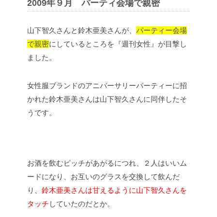
2009年９月 パーティ会場で親密
山下智久さんと鈴木亜美さんが、
パーティー会場
で親密
にしているところを『週刊女性』が目撃し
ました。
女性服ブランドのアニバーサリーパーティーに招
かれた鈴木亜美さんは山下智久さんに同伴したそ
うです。
お酒を飲むピッチがあがるにつれ、２人はいいム
ードになり、お互いのグラスを交換して飲んだ
り、
鈴木亜美さんは甘えるように山下智久さんを
タッチ
していたのだとか。