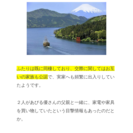
ふたりは既に同棲しており、交際に関してはお互
いの家族も公認
で、実家へも頻繁に出入りしてい
たようです。
２人があびる優さんの父親と一緒に、家電や家具
を買い物していたという目撃情報もあったのだと
か。