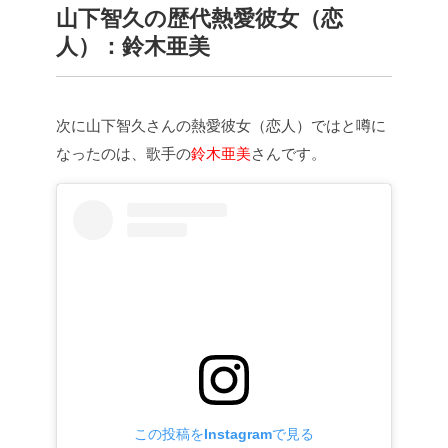
山下智久の歴代熱愛彼女（恋
人）：鈴木亜美
次に山下智久さんの熱愛彼女（恋人）ではと噂に
なったのは、歌手の
鈴木亜美
さんです。
この投稿をInstagramで見る