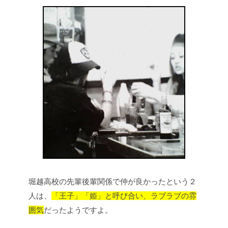
堀越高校の先輩後輩関係で仲が良かったという２
人は、
「王子」「姫」と呼び合い、ラブラブの雰
囲気
だったようですよ。