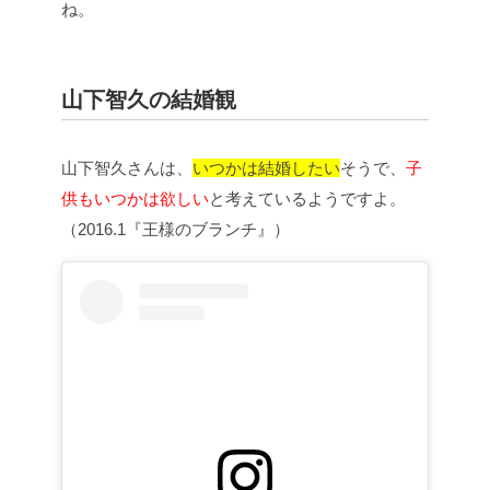
ね。
山下智久の結婚観
山下智久さんは、
いつかは結婚したい
そうで、
子
供もいつかは欲しい
と考えているようですよ。
（2016.1『王様のブランチ』）