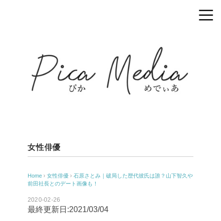
女性俳優
Home
›
女性俳優
›
石原さとみ｜破局した歴代彼氏は誰？山下智久や
前田社長とのデート画像も！
2020-02-26
最終更新日:2021/03/04