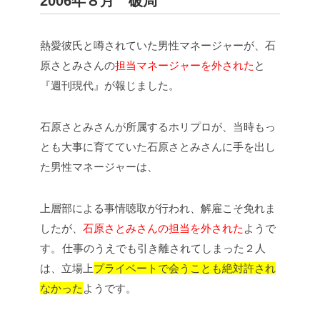
2006年８月 破局
熱愛彼氏と噂されていた男性マネージャーが、石
原さとみさんの
担当マネージャーを外された
と
『週刊現代』が報じました。
石原さとみさんが所属するホリプロが、当時もっ
とも大事に育てていた石原さとみさんに手を出し
た男性マネージャーは、
上層部による事情聴取が行われ、解雇こそ免れま
したが、
石原さとみさんの担当を外された
ようで
す。
仕事のうえでも引き離されてしまった２人
は、立場上
プライベートで会うことも絶対許され
なかった
ようです。