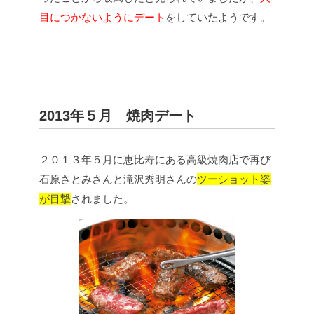
目につかないようにデート
をしていたようです。
2013年５月 焼肉デート
２０１３年５月に恵比寿にある高級焼肉店で再び
石原さとみさんと滝沢秀明さんの
ツーショット姿
が目撃
されました。