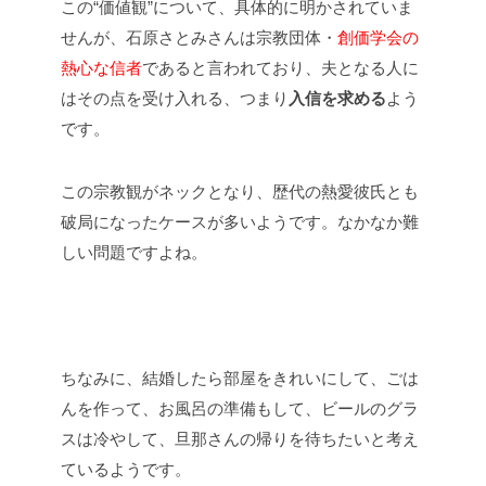
この“価値観”について、具体的に明かされていま
せんが、石原さとみさんは宗教団体・
創価学会の
熱心な信者
であると言われており、夫となる人に
はその点を受け入れる、つまり
入信を求める
よう
です。
この宗教観がネックとなり、歴代の熱愛彼氏とも
破局になったケースが多いようです。なかなか難
しい問題ですよね。
ちなみに、結婚したら部屋をきれいにして、ごは
んを作って、お風呂の準備もして、ビールのグラ
スは冷やして、旦那さんの帰りを待ちたいと考え
ているようです。