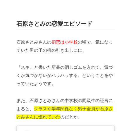
石原さとみの恋愛エピソード
石原さとみさんの
初恋は小学校
の頃で、気になっ
ていた男の子の机の引き出しにに、
『スキ』と書いた新品の消しゴムを入れて、気づ
くか気づかないかハラハラする、ということをや
っていたようです。
また、石原さとみさんの中学校の同級生の証言に
よると、
クラスや学年関係なく男子全員が石原さ
とみさんに惚れていた
のだとか。