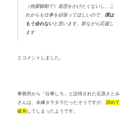
（熱愛騒動で）迷惑をかけたくないし、こ
れからも仕事を頑張ってほしいので、
僕は
もう会わない
と思います。影ながら応援し
ます
とコメントしました。
事務所から「仕事しろ」と説得された石原さとみ
さんは、未練タラタラだったそうですが、
諦めて
破局
してしまったようです。