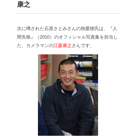
康之
次に噂された石原さとみさんの熱愛彼氏は、『人
間失格』（2010）のオフィシャル写真集を担当し
た、カメラマンの
江森康之
さん
です。