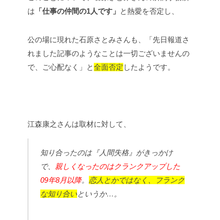
は
「仕事の仲間の1人です」
と熱愛を否定し、
公の場に現れた石原さとみさんも、「先日報道さ
れました記事のようなことは一切ございませんの
で、ご心配なく」と
全面否定
したようです。
江森康之さんは取材に対して、
知り合ったのは『人間失格』がきっかけ
で、
親しくなったのはクランクアップした
09年8月以降
。
恋人とかではなく、フランク
な知り合い
というか…。