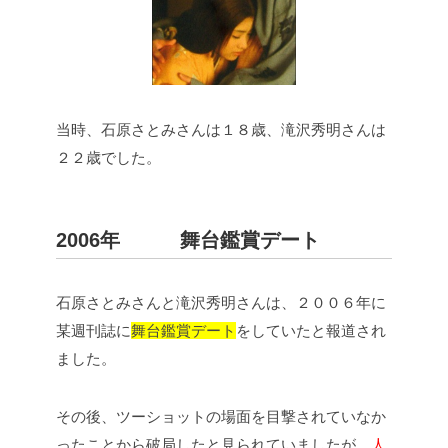
当時、石原さとみさんは１８歳、滝沢秀明さんは
２２歳でした。
2006年 舞台鑑賞デート
石原さとみさんと滝沢秀明さんは、２００６年に
某週刊誌に
舞台鑑賞デート
をしていたと報道され
ました。
その後、ツーショットの場面を目撃されていなか
ったことから破局したと見られていましたが、
人