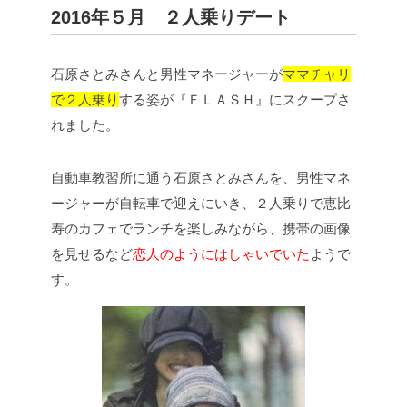
2016年５月 ２人乗りデート
石原さとみさんと男性マネージャーが
ママチャリ
で２人乗り
する姿が『ＦＬＡＳＨ』にスクープさ
れました。
自動車教習所に通う石原さとみさんを、男性マネ
ージャーが自転車で迎えにいき、２人乗りで恵比
寿のカフェでランチを楽しみながら、携帯の画像
を見せるなど
恋人のようにはしゃいでいた
ようで
す。