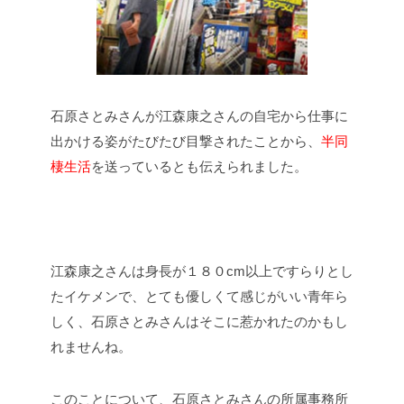
石原さとみさんが江森康之さんの自宅から仕事に
出かける姿がたびたび目撃されたことから、
半同
棲生活
を送っているとも伝えられました。
江森康之さんは身長が１８０cm以上ですらりとし
たイケメンで、とても優しくて感じがいい青年ら
しく、石原さとみさんはそこに惹かれたのかもし
れませんね。
このことについて、石原さとみさんの所属事務所