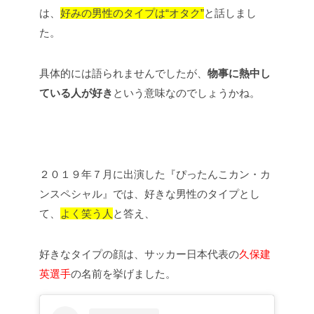
は、
好みの男性のタイプは“オタク”
と話しまし
た。
具体的には語られませんでしたが、
物事に熱中し
ている人が好き
という意味なのでしょうかね。
２０１９年７月に出演した『ぴったんこカン・カ
ンスペシャル』では、好きな男性のタイプとし
て、
よく笑う人
と答え、
好きなタイプの顔は、サッカー日本代表の
久保建
英選手
の名前を挙げました。