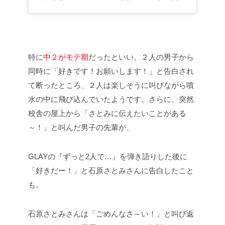
特に
中２がモテ期
だったといい、２人の男子から
同時に「好きです！お願いします！」と告白され
て断ったところ、２人は楽しそうに叫びながら噴
水の中に飛び込んでいたようです。
さらに、突然
校舎の屋上から「さとみに伝えたいことがある
～！」と叫んだ男子の先輩が、
GLAYの『ずっと2人で…』を弾き語りした後に
「好きだー！」と石原さとみさんに告白したこと
も。
石原さとみさんは「ごめんなさ～い！」と叫び返