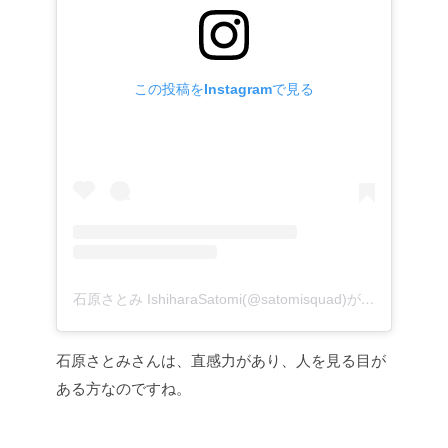
この投稿をInstagramで見る
石原さとみ IshiharaSatomi(@satomisquad)がシェアした投稿
石原さとみさんは、直感力があり、人を見る目が
ある方なのですね。