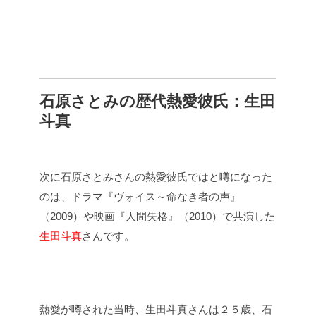
石原さとみの歴代熱愛彼氏：
生田
斗真
次に石原さとみさんの熱愛彼氏ではと噂になった
のは、ドラマ『ヴォイス～命なき者の声』
（2009）や映画『人間失格』（2010）で共演した
生田斗真
さんです。
熱愛が噂された当時、生田斗真さんは２５歳、石