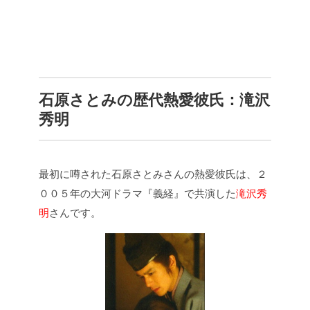
石原さとみの歴代熱愛彼氏：
滝沢
秀明
最初に噂された石原さとみさんの熱愛彼氏は、２
００５年の大河ドラマ『義経』で共演した
滝沢秀
明
さんです。