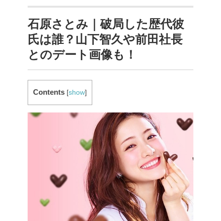
石原さとみ｜破局した歴代彼
氏は誰？山下智久や前田社長
とのデート画像も！
Contents
[
show
]