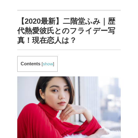
【2020最新】二階堂ふみ｜歴
代熱愛彼氏とのフライデー写
真！現在恋人は？
Contents
[
show
]