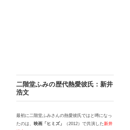
二階堂ふみの歴代熱愛彼氏：
新井
浩文
最初に二階堂ふみさんの熱愛彼氏ではと噂になっ
たのは、
映画「ヒミズ」
（
2012
）で共演した
新井