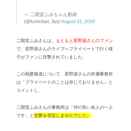
— 二階堂ふみちゃん動画
(@fumichan_fan)
August 31, 2016
二階堂ふみさんは、
もともと星野源さんのファン
で、星野源さんのライブへプライベートで行く様
子がファンに目撃されていました。
この熱愛報道について、星野源さんの所属事務所
は「プライベートのことは存じておりません」と
コメントし、
二階堂ふみさんの事務所は「仲の良い友人の一人
です」と
交際を否定しませんでした。