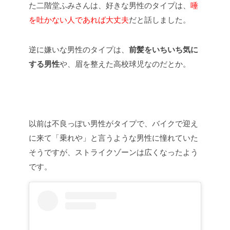
た二階堂ふみさんは、好きな男性のタイプは、
唾
を吐かない人であれば大丈夫
だと話しました。
逆に嫌いな男性のタイプは、
前髪をいちいち気に
する男性
や、眉を整えた高校球児なのだとか。
以前は不良っぽい男性がタイプで、バイクで迎え
に来て「乗れや」と言うような男性に憧れていた
そうですが、ストライクゾーンは広くなったよう
です。