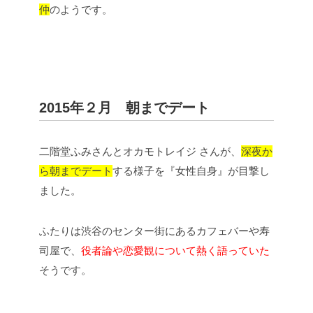
仲
のようです。
2015年２月 朝までデート
二階堂ふみさんとオカモトレイジ さんが、
深夜か
ら朝までデート
する様子を『女性自身』が目撃し
ました。
ふたりは渋谷のセンター街にあるカフェバーや寿
司屋で、
役者論や恋愛観について熱く語っていた
そうです。