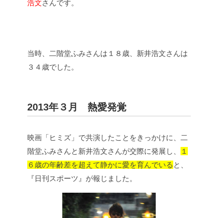
浩文
さんです。
当時、二階堂ふみさんは１８歳、新井浩文さんは
３４歳でした。
2013年３月 熱愛発覚
映画「ヒミズ」で共演したことをきっかけに、二
階堂ふみさんと新井浩文さんが交際に発展し、
１
６歳の年齢差を超えて静かに愛を育んでいる
と、
『日刊スポーツ』が報じました。