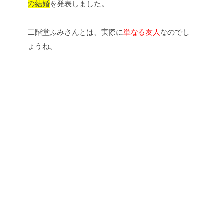
の結婚
を発表しました。
二階堂ふみさんとは、実際に
単なる友人
なのでし
ょうね。