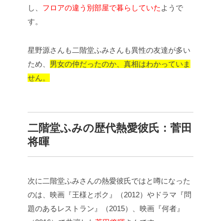
し、
フロアの違う別部屋で暮らしていた
ようで
す。
星野源さんも二階堂ふみさんも異性の友達が多い
ため、
男女の仲だったのか、真相はわかっていま
せん。
二階堂ふみの歴代熱愛彼氏：
菅田
将暉
次に二階堂ふみさんの熱愛彼氏ではと噂になった
のは、映画『王様とボク』（2012）やドラマ『問
題のあるレストラン』（2015）、映画『何者』