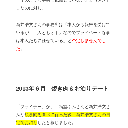
したのに対し、
新井浩文さんの事務所は「本人から報告を受けて
いるが、二人ともオトナなのでプライベートな事
は本人たちに任せている」と
否定しませんでし
た
。
2013年６月 焼き肉＆お泊りデート
『フライデー』が、二階堂ふみさんと新井浩文さ
んが
焼き肉を食べに行った後、新井浩文さんの自
宅でお泊り
したと報じました。