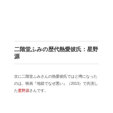
二階堂ふみの歴代熱愛彼氏：
星野
源
次に二階堂ふみさんの熱愛彼氏ではと噂になった
のは、映画『地獄でなぜ悪い』（2013）で共演し
た
星野源
さんです。