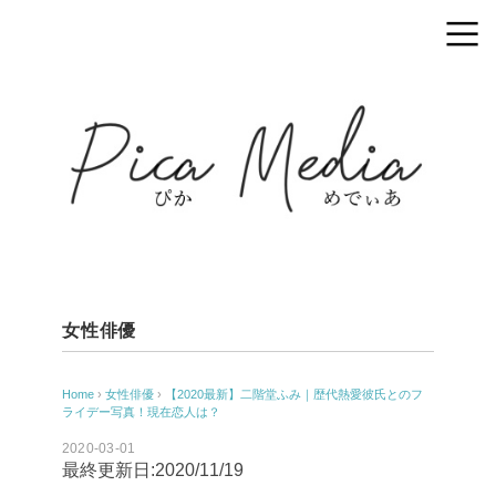
女性俳優
Home
›
女性俳優
›
【2020最新】二階堂ふみ｜歴代熱愛彼氏とのフ
ライデー写真！現在恋人は？
2020-03-01
最終更新日:2020/11/19