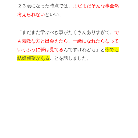
２３歳になった時点では、
まだまだそんな事全然
考えられない
といい、
「まだまだ学ぶべき事がたくさんありすぎて、
で
も素敵な方と出会えたら、一緒になれたらなって
いうふうに夢は見てる
んですけれども」と
今でも
結婚願望がある
ことを話しました。