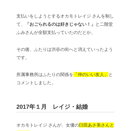
支払いをしようとするオカモトレイジ さんを制し
て、
「おごられるのは好きじゃない！」
と二階堂
ふみさんが全額支払っていたのだとか。
その後、ふたりは渋谷の街へと消えていったよう
です。
所属事務所はふたりの関係を
「仲のいい友人」
と
コメントしました。
2017年１月 レイジ・結婚
オカモトレイジ さんが、女優の
臼田あさ美さんと