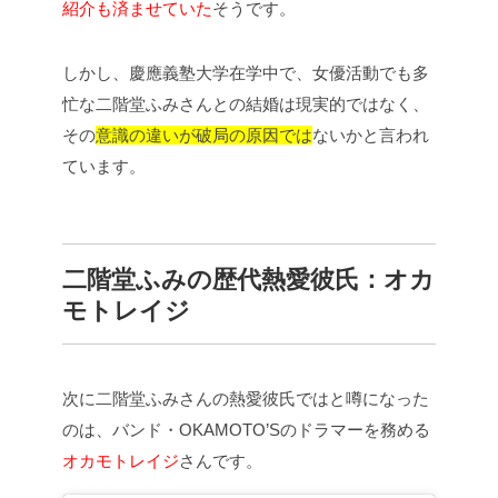
紹介も済ませていた
そうです。
しかし、慶應義塾大学在学中で、女優活動でも多
忙な二階堂ふみさんとの結婚は現実的ではなく、
その
意識の違いが破局の原因では
ないかと言われ
ています。
二階堂ふみの歴代熱愛彼氏：オカ
モトレイジ
次に二階堂ふみさんの熱愛彼氏ではと噂になった
のは、バンド・OKAMOTO’Sのドラマーを務める
オカモトレイジ
さんです。