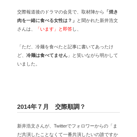
交際報道後のドラマの会見で、取材陣から
「焼き
肉を一緒に食べる女性は？」
と聞かれた新井浩文
さんは、
「います」と即答
し、
「ただ、冷麺を食べたと記事に書いてあったけ
ど、
冷麺は食べてません
」と笑いながら明かして
いました。
2014年７月 交際順調？
新井浩文さんが、Twitterでフォロワーからの「ま
だ共演したことなくて一番共演したいの誰ですか