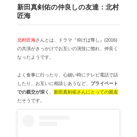
新田真剣佑の仲良しの友達：北村
匠海
北村匠海
さんとは、ドラマ『仰げば尊し』(2016)
の共演がきっかけでお互いの演技に惚れ、仲良く
なったようです。
よく食事に行ったり、心細い時にテレビ電話で話
したり、お互いに相談しあうなど、
プライベート
での親交が深く
、
新田真剣佑さんにとっての親友
だそうです。