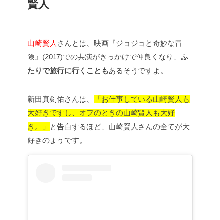
賢人
山崎賢人
さんとは、映画『
ジョジョと奇妙な冒
険』(2017)での共演がきっかけで仲良くなり、
ふ
たりで旅行に行くことも
あるそうですよ。
新田真剣佑さんは、
「お仕事している山崎賢人も
大好きですし、オフのときの山崎賢人も大好
き。」
と告白するほど、山崎賢人さんの全てが大
好きのようです。