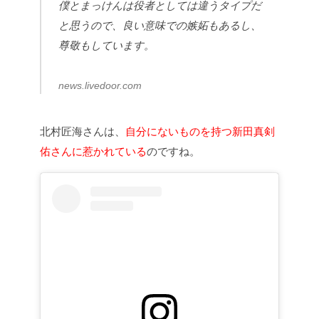
僕とまっけんは役者としては違うタイプだ
と思うので、良い意味での嫉妬もあるし、
尊敬もしています。
news.livedoor.com
北村匠海さんは、
自分にないものを持つ新田真剣
佑さんに惹かれている
のですね。