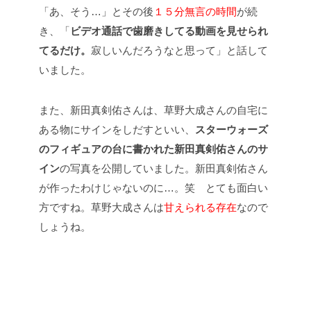
「あ、そう…」とその後
１５分無言の時間
が続
き、「
ビデオ通話で歯磨きしてる動画を見せられ
てるだけ。
寂しいんだろうなと思って」と話して
いました。
また、新田真剣佑さんは、草野大成さんの自宅に
ある物にサインをしだすといい、
スターウォーズ
のフィギュアの台に書かれた新田真剣佑さんのサ
イン
の写真を公開していました。
新田真剣佑さん
が作ったわけじゃないのに…。笑 とても面白い
方ですね。草野大成さんは
甘えられる存在
なので
しょうね。