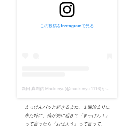
この投稿をInstagramで見る
新田 真剣佑 Mackenyu(@mackenyu.1116)がシェアした投稿
まっけんパッと起きるよね。１回泊まりに
来た時に、俺が先に起きて『まっけん！』
って言ったら『おはよう』って言って。