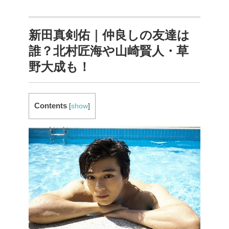
新田真剣佑｜仲良しの友達は
誰？北村匠海や山崎賢人・草
野大成も！
Contents
[
show
]