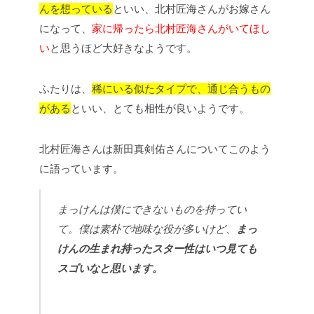
んを想っている
といい、北村匠海さんがお嫁さん
になって、
家に帰ったら北村匠海さんがいてほし
い
と思うほど大好きなようです。
ふたりは、
稀にいる似たタイプで、通じ合うもの
がある
といい、とても相性が良いようです。
北村匠海さんは新田真剣佑さんについてこのよう
に語っています。
まっけんは僕にできないものを持ってい
て。僕は素朴で地味な役が多いけど、
まっ
けんの生まれ持ったスター性はいつ見ても
スゴいなと思います。