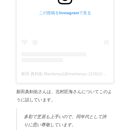
この投稿をInstagramで見る
新田 真剣佑 Mackenyu(@mackenyu.1116)がシェアした投稿
新田真剣佑さんは、北村匠海さんについてこのよ
うに話しています。
多彩で芝居も上手いので、同年代として誇
りに思い尊敬しています。