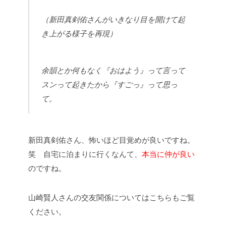
（新田真剣佑さんがいきなり目を開けて起
き上がる様子を再現）
余韻とか何もなく『おはよう』って言って
スンって起きたから『すごっ』って思っ
て。
新田真剣佑さん、怖いほど目覚めが良いですね。
笑 自宅に泊まりに行くなんて、
本当に仲が良い
のですね。
山崎賢人さんの交友関係についてはこちらもご覧
ください。