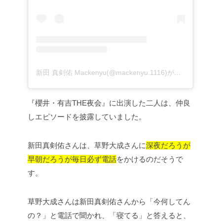
新田 真剣佑 Mackenyu(@mackenyu.1116)がシェアした投稿
『櫻井・有吉THE夜会』に出演した二人は、仲良
しエピソードを披露していました。
新田真剣佑さんは、草野大成さんに
深夜だろうが
早朝だろうが毎日必ず電話
をかけるのだそうで
す。
草野大成さんは新田真剣佑さんから「今何してん
の？」と電話で聞かれ、「寝てる」と答えると、