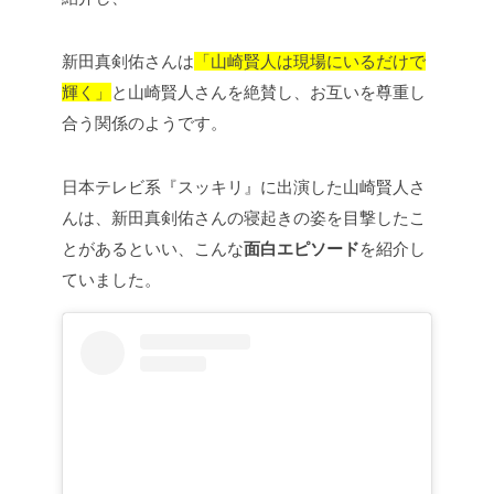
新田真剣佑さんは
「山崎賢人は現場にいるだけで
輝く」
と山崎賢人さんを絶賛し、お互いを尊重し
合う関係のようです。
日本テレビ系『スッキリ』に出演した山崎賢人さ
んは、新田真剣佑さんの寝起きの姿を目撃したこ
とがあるといい、こんな
面白エピソード
を紹介し
ていました。