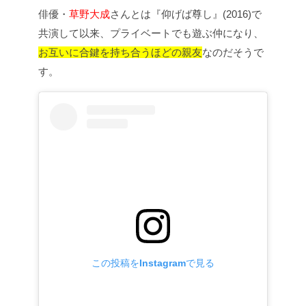
俳優・
草野大成
さんとは『仰げば尊し』(2016)で
共演して以来、プライベートでも遊ぶ仲になり、
お互いに合鍵を持ち合うほどの親友
なのだそうで
す。
この投稿をInstagramで見る