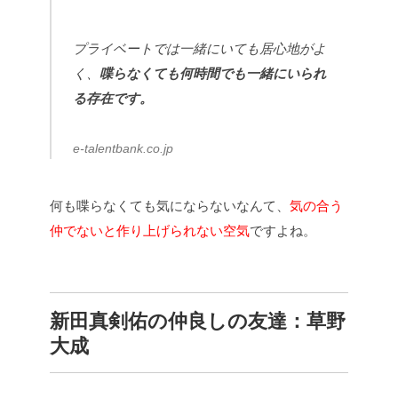
プライベートでは一緒にいても居心地がよ
く、
喋らなくても何時間でも一緒にいられ
る存在です。
e-talentbank.co.jp
何も喋らなくても気にならないなんて、
気の合う
仲でないと作り上げられない空気
ですよね。
新田真剣佑の仲良しの友達：草野
大成