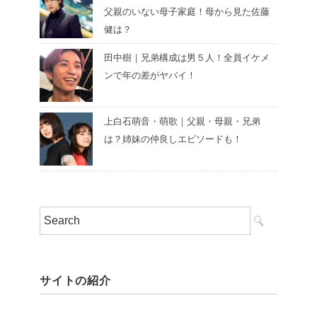
父親のいない母子家庭！母から見た佐藤
健は？
田中樹｜兄弟構成は男５人！全員イケメ
ンで年の差がヤバイ！
上白石萌音・萌歌｜父親・母親・兄弟
は？姉妹の仲良しエピソードも！
サイトの紹介