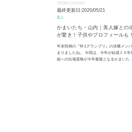
2019年12月09日
最終更新日:2020/05/21
芸人
かまいたち・山内｜美人嫁との
が驚き！子供やプロフィールも
年末恒例の『M-1グランプリ』の決勝メン
まりましたね。 今回は、今年が結成１５年
組への出場資格が今年最後となるかまいた
..