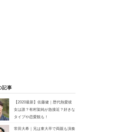
の記事
【2020最新】佐藤健｜歴代熱愛彼
女は誰？有村架純が急接近？好きな
タイプや恋愛観も！
常田大希｜兄は東大卒で両親も演奏