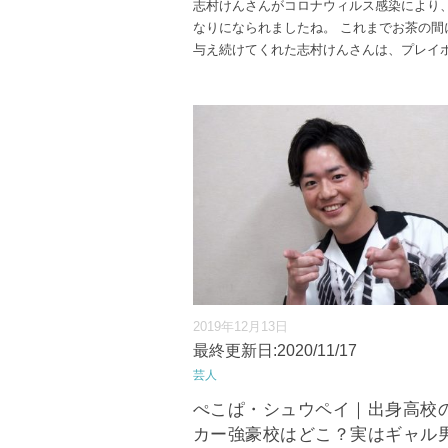
志村けんさんがコロナウィルス感染により
なりになられましたね。 これまでお茶の間
与え続けてくれた志村けんさんは、プレイ
2019年12月13日
最終更新日:2020/11/17
芸人
ぺこぱ・シュウペイ｜出身高校
カー強豪校はどこ？実はギャル