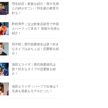
羽生結弦｜家族を紹介！母や兄弟
との絆がすごい！羽生家の教育方
針も！
野村周平｜父は飲食店経営で中国
人ハーフって本当？ 母親や兄弟も
紹介！
田中樹｜歴代熱愛彼女は誰？好き
なタイプはみちょぱ！恋愛観を紹
介！
池田エライザ｜歴代熱愛彼氏は
誰？好きなタイプや恋愛観も紹
介！
池田エライザ｜ハーフで出身は？
兄弟も母親もモデルだった！