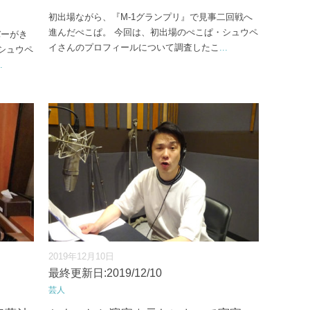
初出場ながら、『M-1グランプリ』で見事二回戦へ
進んだぺこぱ。 今回は、初出場のぺこぱ・シュウペ
バーがき
イさんのプロフィールについて調査したこ
...
シュウペ
.
2019年12月10日
最終更新日:2019/12/10
芸人