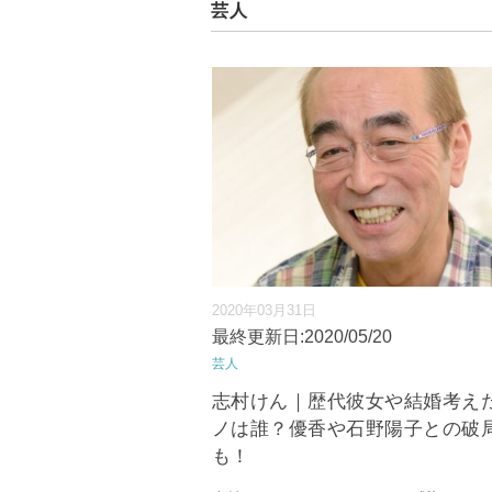
芸人
2020年03月31日
最終更新日:2020/05/20
芸人
志村けん｜歴代彼女や結婚考え
ノは誰？優香や石野陽子との破
も！