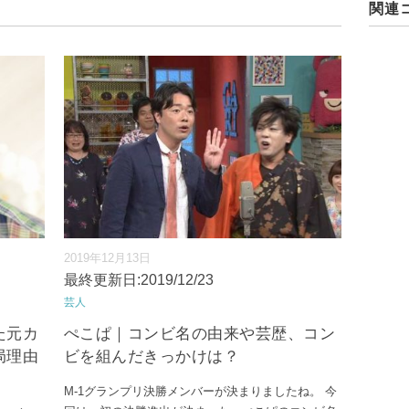
関連
2019年12月13日
最終更新日:2019/12/23
芸人
た元カ
ぺこぱ｜コンビ名の由来や芸歴、コン
局理由
ビを組んだきっかけは？
M-1グランプリ決勝メンバーが決まりましたね。 今