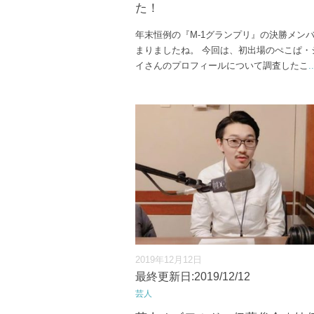
た！
年末恒例の『M-1グランプリ』の決勝メン
まりましたね。 今回は、初出場のぺこぱ・
イさんのプロフィールについて調査したこ
..
2019年12月12日
最終更新日:2019/12/12
芸人