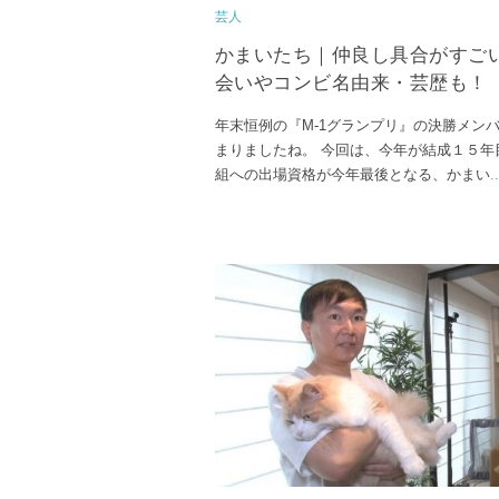
芸人
かまいたち｜仲良し具合がすご
会いやコンビ名由来・芸歴も！
年末恒例の『M-1グランプリ』の決勝メン
まりましたね。 今回は、今年が結成１５年
組への出場資格が今年最後となる、かまい
..