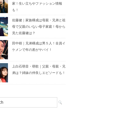
家！生い立ちやファッション情報
も！
佐藤健｜家族構成は母親・兄弟と祖
母で父親のいない母子家庭！母から
見た佐藤健は？
田中樹｜兄弟構成は男５人！全員イ
ケメンで年の差がヤバイ！
上白石萌音・萌歌｜父親・母親・兄
弟は？姉妹の仲良しエピソードも！