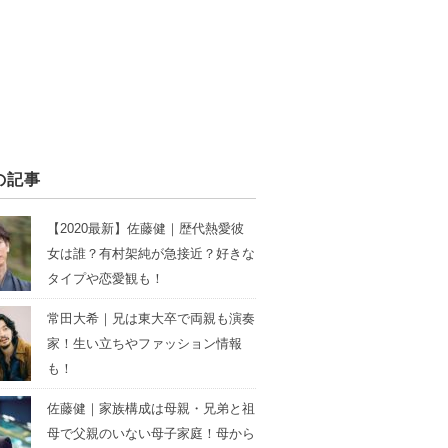
の記事
【2020最新】佐藤健｜歴代熱愛彼
女は誰？有村架純が急接近？好きな
タイプや恋愛観も！
常田大希｜兄は東大卒で両親も演奏
家！生い立ちやファッション情報
も！
佐藤健｜家族構成は母親・兄弟と祖
母で父親のいない母子家庭！母から