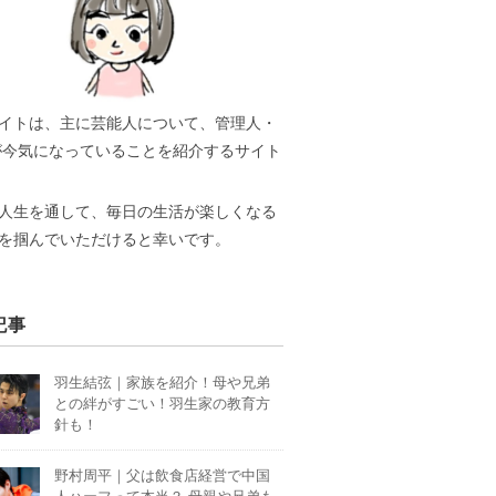
イトは、主に芸能人について、管理人・
Aが今気になっていることを紹介するサイト
人生を通して、毎日の生活が楽しくなる
を掴んでいただけると幸いです。
記事
羽生結弦｜家族を紹介！母や兄弟
との絆がすごい！羽生家の教育方
針も！
野村周平｜父は飲食店経営で中国