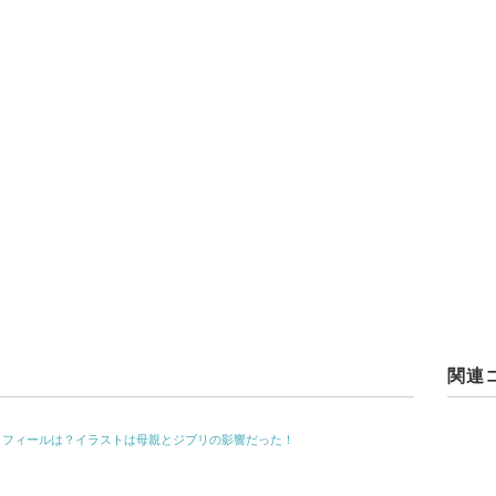
関連
ロフィールは？イラストは母親とジブリの影響だった！