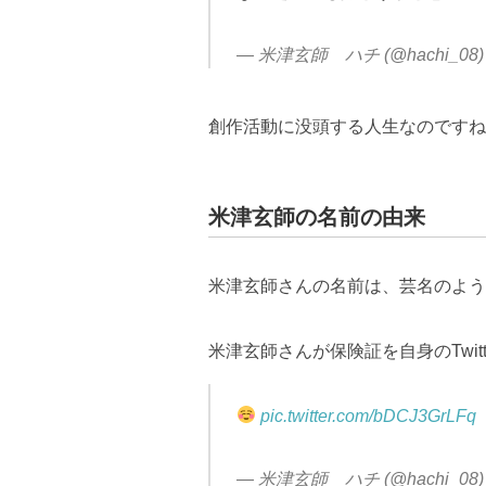
— 米津玄師 ハチ (@hachi_08
創作活動に没頭する人生なのですね
米津玄師の名前の由来
米津玄師さんの名前は、芸名のよう
米津玄師さんが保険証を自身のTwit
pic.twitter.com/bDCJ3GrLFq
— 米津玄師 ハチ (@hachi_08