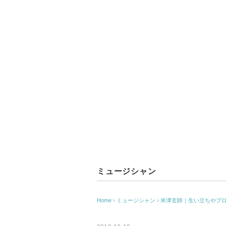
ミュージシャン
Home
›
ミュージシャン
›
米津玄師｜生い立ちやプ