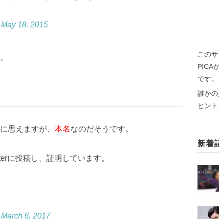
)
May 18, 2015
このサ
。
PIC
です。
誰かの
ヒント
に思えますが、
本名
なのだそうです。
新着
terに投稿し、証明しています。
)
March 6, 2017