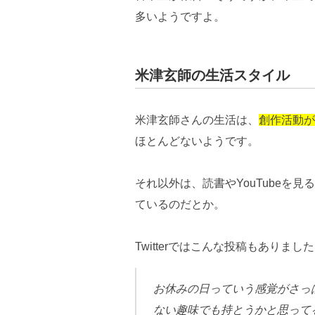
多いようですよ。
米津玄師の生活スタイル
米津玄師さんの生活は、
創作活動が
ほとんどないようです。
それ以外は、読書やYouTubeを見
ているのだとか。
Twitterではこんな投稿もありまし
お休みの日っていう感覚がさっ
ない趣味でも持とうかと思って