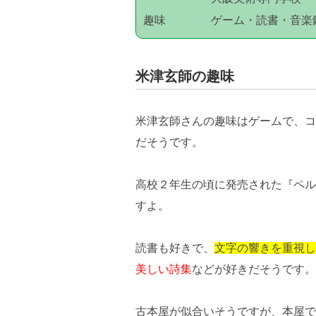
趣味 ゲーム・読書・音楽
米津玄師の趣味
米津玄師さんの趣味はゲームで、コ
だそうです。
高校２年生の頃に発売された『ペル
すよ。
読書も好きで、
文字の響きを重視し
美しい詩集
などが好きだそうです。
古本屋が似合いそうですが、本屋で